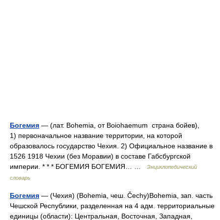
Богемия
— (лат. Bohemia, от Boiohaemum страна бойев),
1) первоначальное название территории, на которой
образовалось государство Чехия. 2) Официальное название в
1526 1918 Чехии (без Моравии) в составе Габсбургской
империи. * * * БОГЕМИЯ БОГЕМИЯ… …
Энциклопедический
словарь
Богемия
— (Чехия) (Bohemia, чеш. Čechy)Bohemia, зап. часть
Чешской Республики, разделенная на 4 адм. территориальные
единицы (области): Центральная, Восточная, Западная,