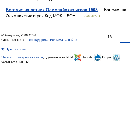
Богемия на летних Олимпийских играх 1908
— Богемия на
Олимпийских играх Код МОК: BOH …
Википедия
© Академик, 2000-2026
18+
Обратная связь:
Техподдержка
,
Реклама на сайте
👣 Путешествия
Экспорт словарей на сайты
, сделанные на PHP,
Joomla,
Drupal,
WordPress, MODx.