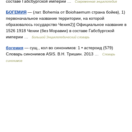
составе Габсбургской империи …
Современная энциклопедия
БОГЕМИЯ
— (лат. Bohemia от Boiohaemum страна бойев), 1)
первоначальное название территории, на которой
образовалось государство Чехия2)] Официальное название в
1526 1918 Чехии (без Моравии) в составе Габсбургской
империи …
Большой Энциклопедический словарь
богемия
— сущ., кол во синонимов: 1 • астероид (579)
Словарь синонимов ASIS. В.Н. Тришин. 2013 …
Словарь
синонимов