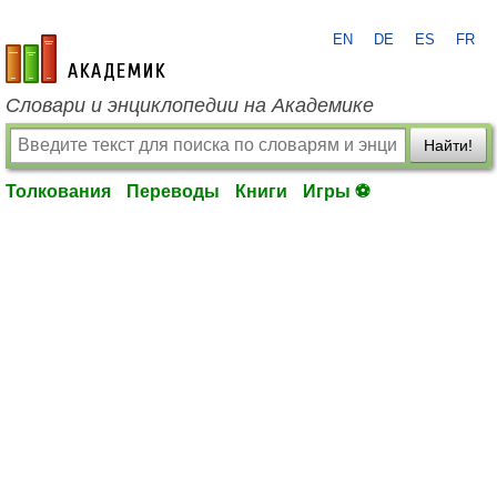
EN
DE
ES
FR
academic.ru
Словари и энциклопедии на Академике
Найти!
Толкования
Переводы
Книги
Игры ⚽