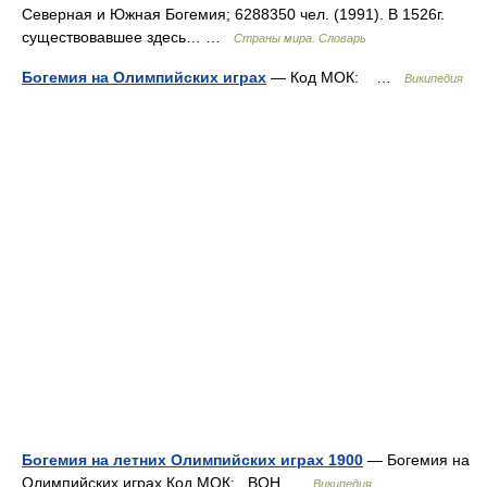
Северная и Южная Богемия; 6288350 чел. (1991). В 1526г.
существовавшее здесь… …
Страны мира. Словарь
Богемия на Олимпийских играх
— Код МОК: …
Википедия
Богемия на летних Олимпийских играх 1900
— Богемия на
Олимпийских играх Код МОК: BOH …
Википедия